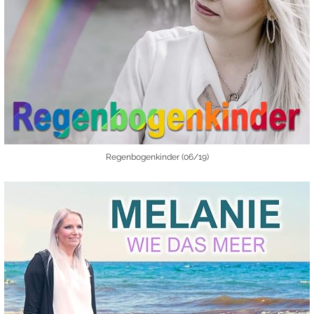
Regenbogenkinder (06/19)