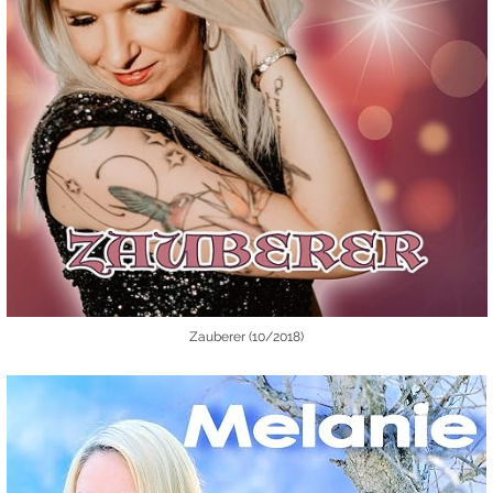
Zauberer (10/2018)