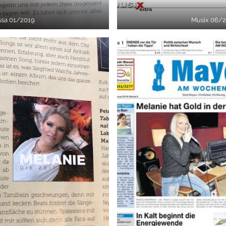
sa 01/2019
Musix 06/