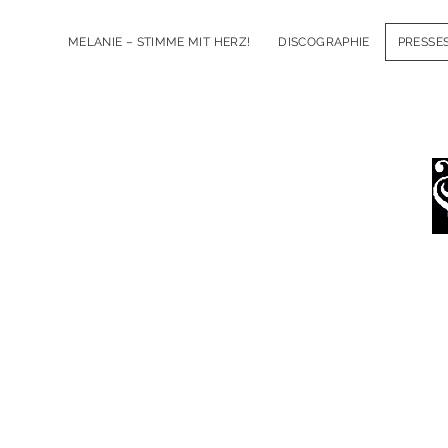
MELANIE – STIMME MIT HERZ!
DISCOGRAPHIE
PRESSE
l