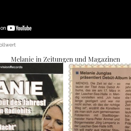
s
ollwert
Melanie in Zeitungen und Magazinen